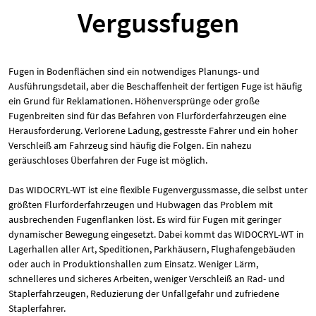
Vergussfugen
Fugen in Bodenflächen sind ein notwendiges Planungs- und
Ausführungsdetail, aber die Beschaffenheit der fertigen Fuge ist häufig
ein Grund für Reklamationen. Höhenversprünge oder große
Fugenbreiten sind für das Befahren von Flurförderfahrzeugen eine
Herausforderung. Verlorene Ladung, gestresste Fahrer und ein hoher
Verschleiß am Fahrzeug sind häufig die Folgen. Ein nahezu
geräuschloses Überfahren der Fuge ist möglich.
Das WIDOCRYL-WT ist eine flexible Fugenvergussmasse, die selbst unter
größten Flurförderfahrzeugen und Hubwagen das Problem mit
ausbrechenden Fugenflanken löst. Es wird für Fugen mit geringer
dynamischer Bewegung eingesetzt. Dabei kommt das WIDOCRYL-WT in
Lagerhallen aller Art, Speditionen, Parkhäusern, Flughafengebäuden
oder auch in Produktionshallen zum Einsatz. Weniger Lärm,
schnelleres und sicheres Arbeiten, weniger Verschleiß an Rad- und
Staplerfahrzeugen, Reduzierung der Unfallgefahr und zufriedene
Staplerfahrer.