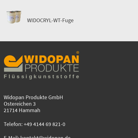
WIDOCRYL-WT-Fuge
Widopan Produkte GmbH
Ostereichen 3
21714 Hammah
Telefon:
+49 4144 69 821-0
E-Mail:
kontakt@widopan.de