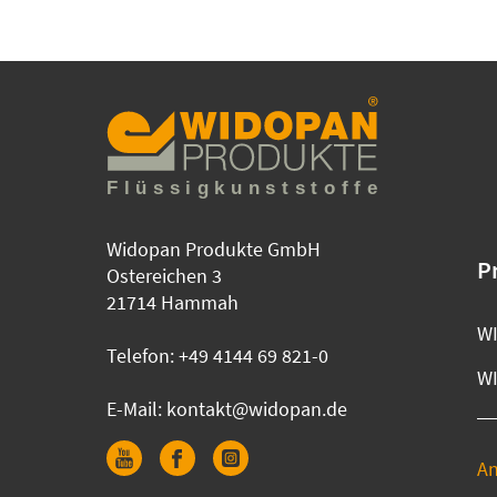
Widopan Produkte GmbH
P
Ostereichen 3
21714 Hammah
WI
Telefon:
+49 4144 69 821-0
W
E-Mail:
kontakt@widopan.de
A