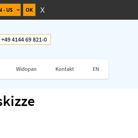
+49 4144 69 821-0
Widopan
Kontakt
EN
skizze