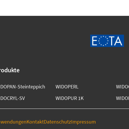
rodukte
DOPAN-Steinteppich
WIDOPERL
WIDOC
IDOCRYL-SV
WIDOPUR 1K
WIDO
nwendungen
Kontakt
Datenschutz
Impressum