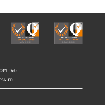
RYL-Detail
PAN-FD