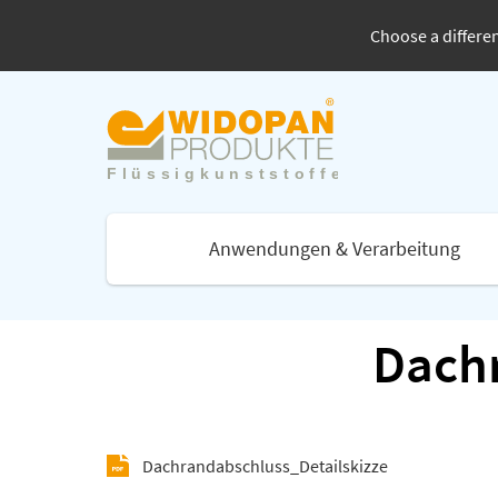
Choose a differen
Anwendungen & Verarbeitung
Dachr
Dachrandabschluss_Detailskizze