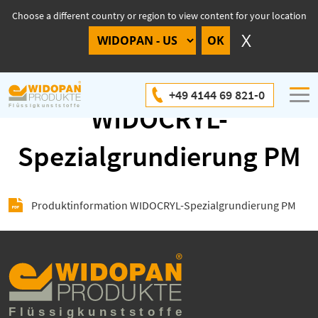
Choose a different country or region to view content for your location
Produktinformation
+49 4144 69 821-0
WIDOCRYL-
Spezialgrundierung PM
Produktinformation WIDOCRYL-Spezialgrundierung PM