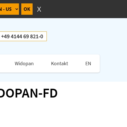
+49 4144 69 821-0
Widopan
Kontakt
EN
WIDOPAN-FD