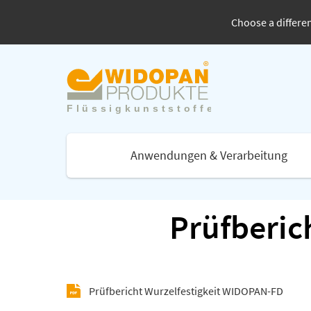
Choose a differen
Anwendungen & Verarbeitung
Prüfberic
Prüfbericht Wurzelfestigkeit WIDOPAN-FD