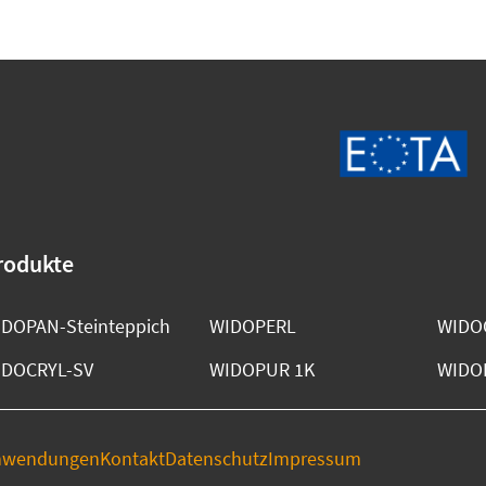
rodukte
DOPAN-Steinteppich
WIDOPERL
WIDOC
IDOCRYL-SV
WIDOPUR 1K
WIDO
nwendungen
Kontakt
Datenschutz
Impressum