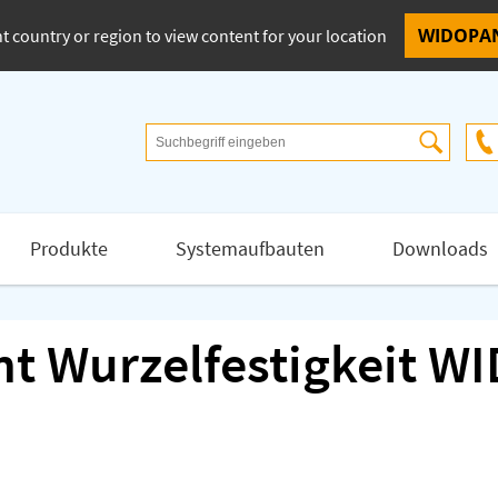
t country or region to view content for your location
Produkte
Systemaufbauten
Downloads
ht Wurzelfestigkeit 