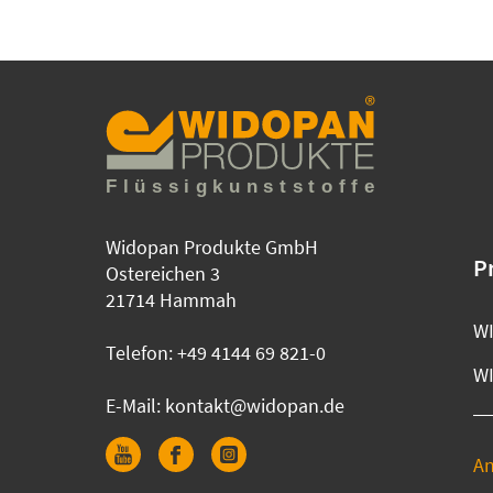
Widopan Produkte GmbH
P
Ostereichen 3
21714 Hammah
WI
Telefon:
+49 4144 69 821-0
W
E-Mail:
kontakt@widopan.de
A