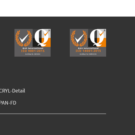
RYL-Detail
PAN-FD