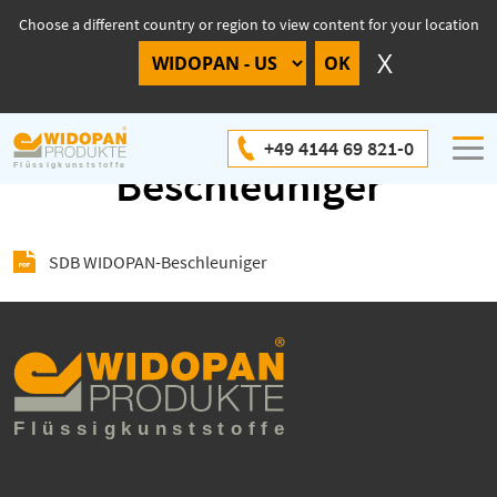
Choose a different country or region to view content for your location
SDB WIDOPAN-
+49 4144 69 821-0
Beschleuniger
SDB WIDOPAN-Beschleuniger