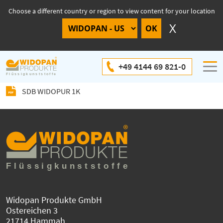
Choose a different country or region to view content for your location
SDB WIDOPUR 1K
+49 4144 69 821-0
SDB WIDOPUR 1K
Widopan Produkte GmbH
Ostereichen 3
21714 Hammah