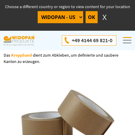
Choose a different country or region to view content for your location
Kreppband
+49 4144 69 821-0
Das
Kreppband
dient zum Abkleben, um definierte und saubere
Kanten zu erzeugen.