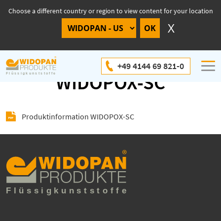
Choose a different country or region to view content for your location
Produktinformation
+49 4144 69 821-0
WIDOPOX-SC
Produktinformation WIDOPOX-SC