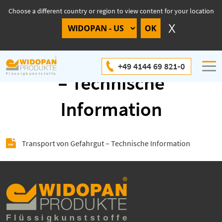
Choose a different country or region to view content for your location
Transport von Gefahrgut
+49 4144 69 821-0
– Technische
Information
Transport von Gefahrgut – Technische Information