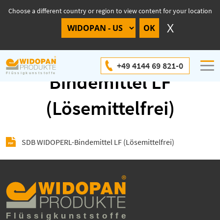
Choose a different country or region to view content for your location
SDB WIDOPERL-
+49 4144 69 821-0
Bindemittel LF
(Lösemittelfrei)
SDB WIDOPERL-Bindemittel LF (Lösemittelfrei)