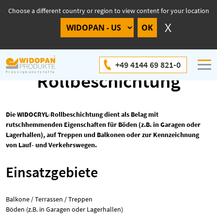
Choose a different country or region to view content for your location
WIDOCRYL-
+49 4144 69 821-0
Rollbeschichtung
Die WIDOCRYL-Rollbeschichtung dient als Belag mit
rutschhemmenden Eigenschaften für Böden (z.B. in Garagen oder
Lagerhallen), auf Treppen und Balkonen oder zur Kennzeichnung
von Lauf- und Verkehrswegen.
Einsatzgebiete
Balkone / Terrassen / Treppen
Böden (z.B. in Garagen oder Lagerhallen)