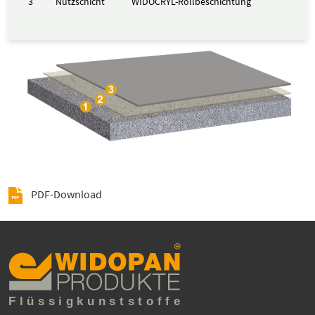
3
Nutzschicht
WIDOCRYL-Rollbeschichtung
PDF-Download