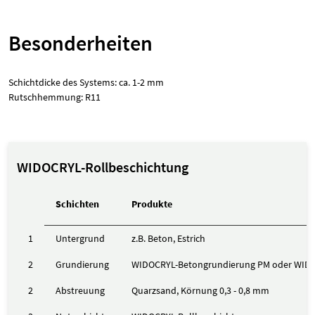
Besonderheiten
Schichtdicke des Systems: ca. 1-2 mm
Rutschhemmung: R11
WIDOCRYL-Rollbeschichtung
Schichten
Produkte
1
Untergrund
z.B. Beton, Estrich
2
Grundierung
WIDOCRYL-Betongrundierung PM oder WID
2
Abstreuung
Quarzsand, Körnung 0,3 - 0,8 mm