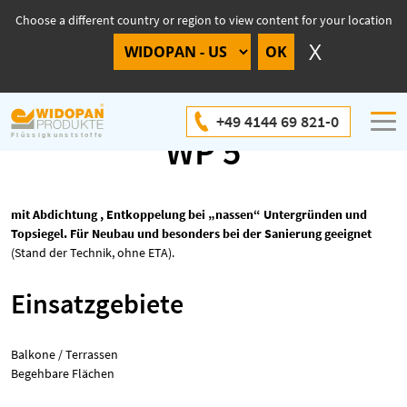
Choose a different country or region to view content for your location
WIDOPAN-Systemaufbau
+49 4144 69 821-0
WP 5
mit Abdichtung , Entkoppelung bei „nassen“ Untergründen und
Topsiegel. Für Neubau und besonders bei der Sanierung geeignet
(Stand der Technik, ohne ETA).
Einsatzgebiete
Balkone / Terrassen
Begehbare Flächen