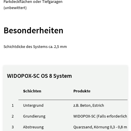
Parkdeckflächen oder Tiefgaragen
(unbewittert)
Besonderheiten
Schichtdicke des Systems ca. 2,5 mm
WIDOPOX-SC OS 8 System
Schichten
Produkte
1
Untergrund
z.B. Beton, Estrich
2
Grundierung
WIDOPOX-SC (Falls erforderlich)
3
Abstreuung
Quarzsand, Körnung 0,3 - 0,8 mm (