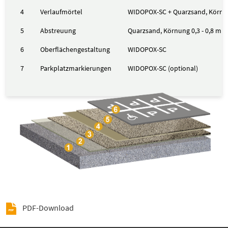
4
Verlaufmörtel
WIDOPOX-SC + Quarzsand, Körnun
5
Abstreuung
Quarzsand, Körnung 0,3 - 0,8 mm
6
Oberflächengestaltung
WIDOPOX-SC
7
Parkplatzmarkierungen
WIDOPOX-SC (optional)
PDF-Download