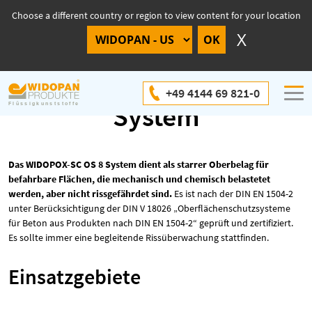
Choose a different country or region to view content for your location
WIDOPOX-SC OS 8
+49 4144 69 821-0
System
Das WIDOPOX-SC OS 8 System dient als starrer Oberbelag für
befahrbare Flächen, die mechanisch und chemisch belastetet
werden, aber nicht rissgefährdet sind.
Es ist nach der DIN EN 1504-2
unter Berücksichtigung der DIN V 18026 „Oberflächenschutzsysteme
für Beton aus Produkten nach DIN EN 1504-2“ geprüft und zertifiziert.
Es sollte immer eine begleitende Rissüberwachung stattfinden.
Einsatzgebiete